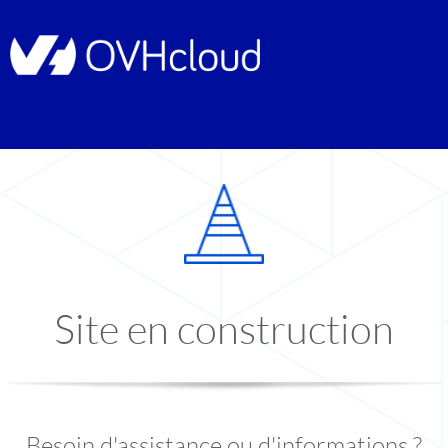
Site en construction
Besoin d'assistance ou d'informations ?